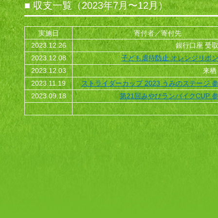
■ 収支一覧（2023年7月〜12月）
実施日
寄付者／寄付先
2023.12.26
銀行口座 受取
2023.12.08
子ども虐待防止 オレンジリボン
2023.12.03
来栖
2023.11.19
ストライダーカップ 2023 うみのステージ 
2023.09.18
第21回みやびランバイクCUP 参