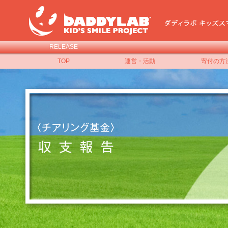
RELEASE
TOP
運営・活動
寄付の方