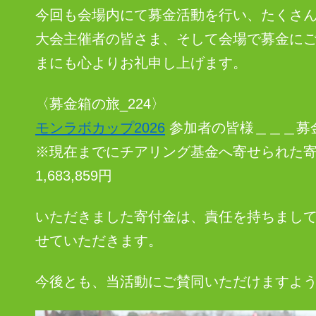
今回も会場内にて募金活動を行い、たくさ
大会主催者の皆さま、そして会場で募金に
まにも心よりお礼申し上げます。
〈募金箱の旅_224〉
モンラボカップ2026
参加者の皆様＿＿＿募金額
※現在までにチアリング基金へ寄せられた寄付
1,683,859円
いただきました寄付金は、責任を持ちまし
せていただきます。
今後とも、当活動にご賛同いただけますよ