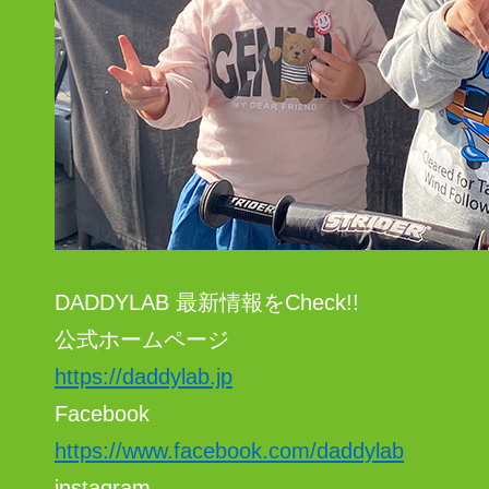
DADDYLAB 最新情報をCheck!!
公式ホームページ
https://daddylab.jp
Facebook
https://www.facebook.com/daddylab
instagram