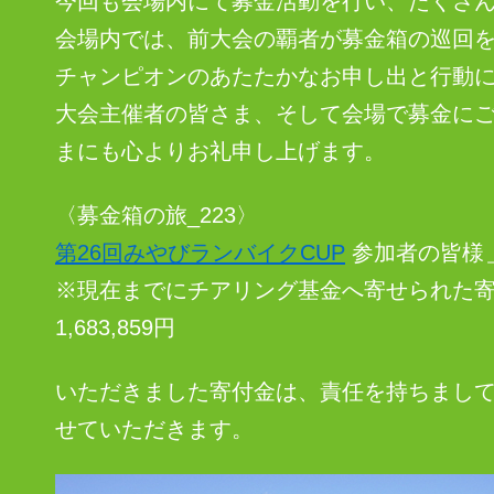
今回も会場内にて募金活動を行い、たくさ
会場内では、前大会の覇者が募金箱の巡回
チャンピオンのあたたかなお申し出と行動
大会主催者の皆さま、そして会場で募金に
まにも心よりお礼申し上げます。
〈募金箱の旅_223〉
第26回みやびランバイクCUP
参加者の皆様＿
※現在までにチアリング基金へ寄せられた寄付
1,683,859円
いただきました寄付金は、責任を持ちまし
せていただきます。