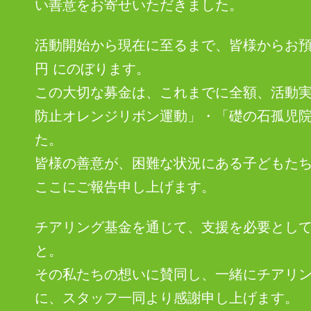
い善意をお寄せいただきました。
活動開始から現在に至るまで、皆様からお預かり
円 にのぼります。
この大切な募金は、これまでに全額、活動
防止オレンジリボン運動」・「礎の石孤児
た。
皆様の善意が、困難な状況にある子どもた
ここにご報告申し上げます。
チアリング基金を通じて、支援を必要とし
と。
その私たちの想いに賛同し、一緒にチアリ
に、スタッフ一同より感謝申し上げます。