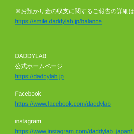
※お預かり金の収支に関するご報告の詳細
https://smile.daddylab.jp/balance
DADDYLAB
公式ホームページ
https://daddylab.jp
Facebook
https://www.facebook.com/daddylab
instagram
https://www.instagram.com/daddylab_japan/