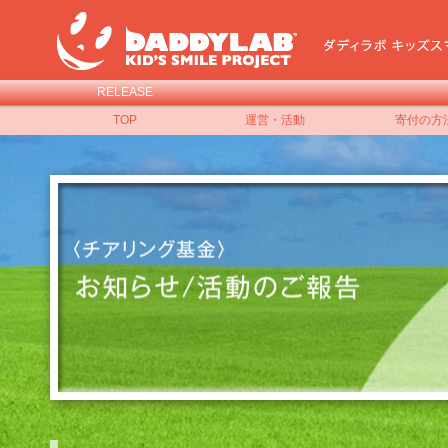
RELEASE
TOP
運営・活動
寄付の方