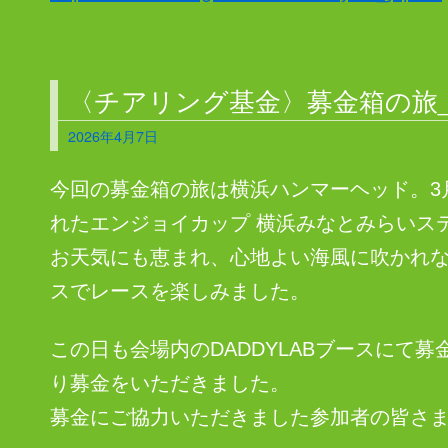
〈チアリング基金〉募金箱の旅_2
2026年4月7日
今回の募金箱の旅は横浜ハンマーヘッド。3月
れたエンジョイカップ 横浜みなとみらいス
お天気にも恵まれ、心地よい海風に吹かれ
スでレースを楽しみました。
この日も会場内のDADDYLABブースにて
り募金をいただきました。
募金にご協力いただきました参加者の皆さ