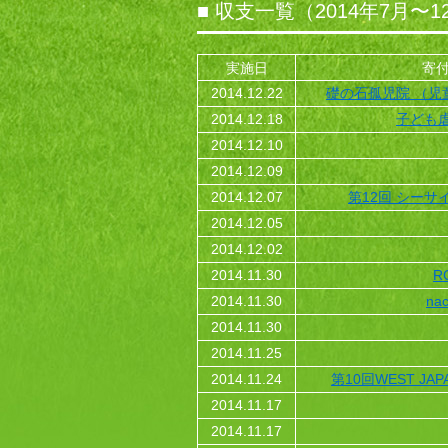
■ 収支一覧（2014年7月〜1
実施日
寄
2014.12.22
礎の石孤児院 （児
2014.12.18
子ども虐
2014.12.10
2014.12.09
2014.12.07
第12回 シーサ
2014.12.05
2014.12.02
2014.11.30
R
2014.11.30
nac
2014.11.30
2014.11.25
2014.11.24
第10回WEST J
2014.11.17
2014.11.17