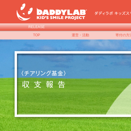
RELEASE
TOP
運営・活動
寄付の方