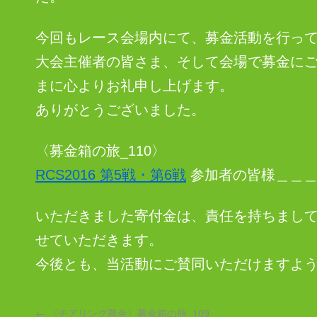
今回もレース会場内にて、募金活動を行っ
大会主催者の皆さま、そして会場で募金に
まに心よりお礼申し上げます。
ありがとうございました。
〈募金箱の旅_110〉
RCS2016 第5戦・第6戦
参加者の皆様＿＿＿募
いただきました寄付金は、責任を持ちまし
せていただきます。
今後とも、当活動にご賛同いただけますよ
←
〈チアリング基金〉募金箱の旅_109