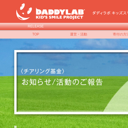
RELEASE
TOP
運営・活動
寄付の方