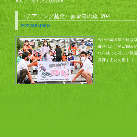
月別アーカイブ:
2022年8月
〈チアリング基金〉募金箱の旅_204
2022年8月30日
今回の募金箱の旅は京
催された「第17回み
れを感じる涼しい気温
発揮するため集 […]