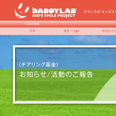
RELEASE
TOP
運営・活動
寄付の方