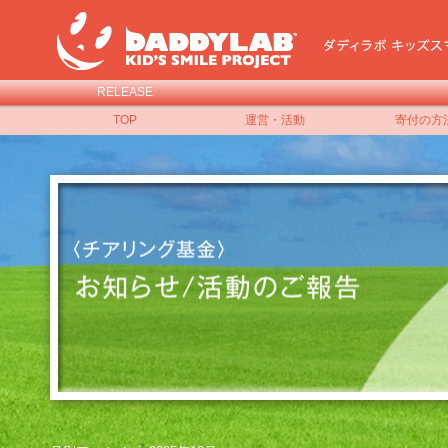
RELEASE
TOP
運営・活動
寄付の方