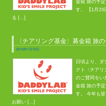
金箱 旅の予
す。 【1月2
る […]
〈チアリング基金〉募金箱 旅の
2016年1月15日
日頃より、ダ
クト〈チアリ
のご賛同をい
金箱 旅の予
す。 今年も
お願い […]