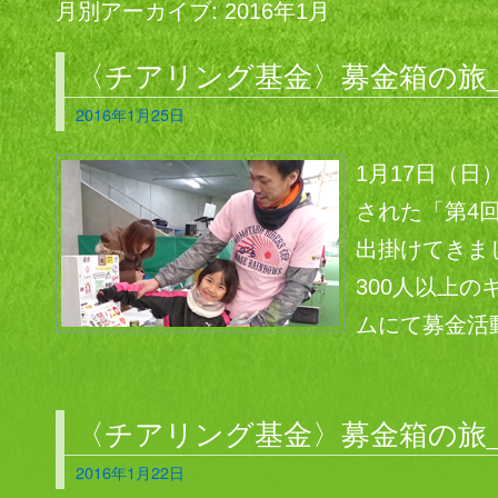
月別アーカイブ:
2016年1月
〈チアリング基金〉募金箱の旅_
2016年1月25日
1月17日（
された「第4回 
出掛けてきま
300人以上
ムにて募金活動
〈チアリング基金〉募金箱の旅_
2016年1月22日