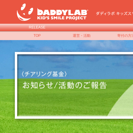
RELEASE
TOP
運営・活動
寄付の方