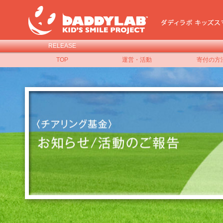
RELEASE
TOP
運営・活動
寄付の方