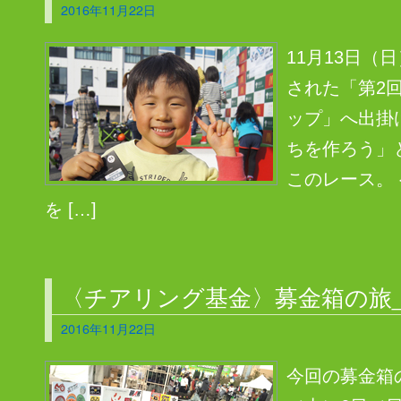
2016年11月22日
11月13日
された「第2
ップ」へ出掛
ちを作ろう」
このレース。
を […]
〈チアリング基金〉募金箱の旅_1
2016年11月22日
今回の募金箱の