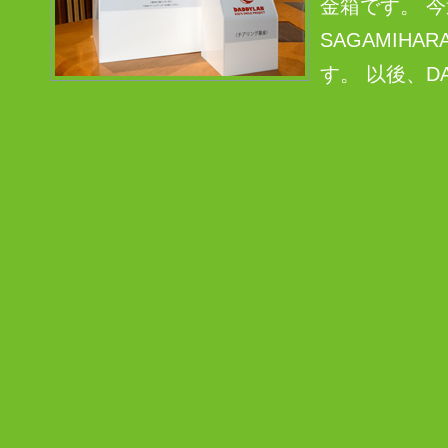
金箱です。 今週
SAGAMIH
す。 以後、DA