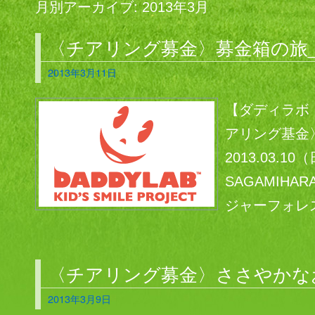
月別アーカイブ:
2013年3月
〈チアリング募金〉募金箱の旅_
2013年3月11日
【ダディラボ
アリング基金
2013.03.
SAGAMIH
ジャーフォレス
〈チアリング募金〉ささやかな
2013年3月9日