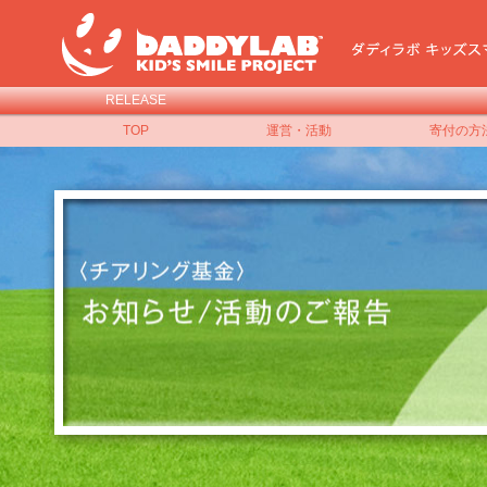
RELEASE
TOP
運営・活動
寄付の方