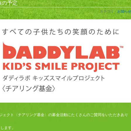
旅の予定
カテゴリ：
お知ら
ジェクト〈チアリング基金〉の募金活動にたくさんのご賛同をいただきあり
たします。