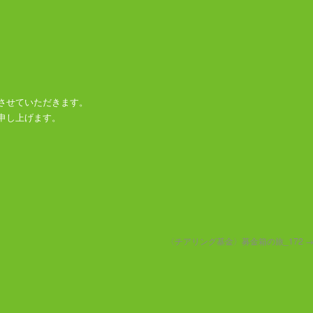
させていただきます。
申し上げます。
〈チアリング基金〉募金箱の旅_172