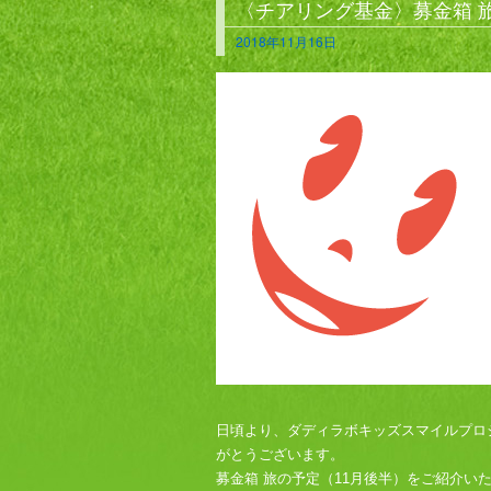
〈チアリング基金〉募金箱 
2018年11月16日
日頃より、ダディラボキッズスマイルプロ
がとうございます。
募金箱 旅の予定（11月後半）をご紹介い